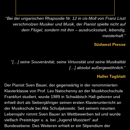
“
Bei der ungarischen Rhapsodie Nr. 12 in cis-Moll von Franz Liszt
verschmolzen Musiker und Musik, der Pianist spielte nicht auf
dem Flügel, sondern mit ihm – ausdrucksstark, lebendig,
meisterhaft.
”
Südwest Presse
”
[…] seine Souveränität, seine Virtuosität und seine Musikalität
[…] absolut außergewöhnlich.
”
Haller Tagblatt
Der Pianist Sven Bauer, der gegenwärtig in der renommierten
Klavierklasse von Prof. Lev Natochenny an der Musikhochschule
Frankfurt studiert, wurde 1989 in Schwäbisch Hall geboren und
erhielt dort als Siebenjähriger seinen ersten Klavierunterricht an
der Musikschule bei Alla Schuljakowski. Seit seinem neunten
Lebensjahr nimmt Sven Bauer an Wettbewerben teil und wurde
vielfach Preisträger u. a. bei „Jugend Musiziert“ auf
Bundesebene. Des Weiteren erhielt er ein Stipendium der