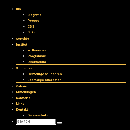
Bio
Biografie
Presse
CDS
Bilder
Aspekte
Institut
Willkommen
Programme
Direktorium
Studenten
Derzeitige Studenten
Ehemalige Studenten
Galerie
Mitteilungen
Konzerte
Links
Kontakt
Datenschutz
Search:
Search