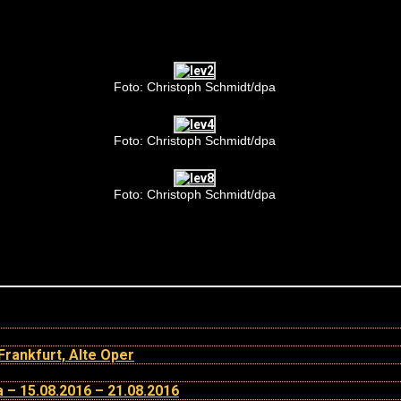
Foto: Christoph Schmidt/dpa
Foto: Christoph Schmidt/dpa
Foto: Christoph Schmidt/dpa
Frankfurt, Alte Oper
a – 15.08.2016 – 21.08.2016