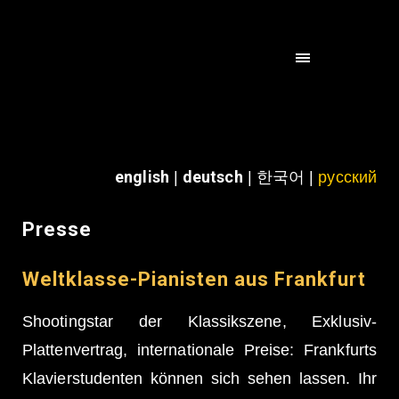
Toggle navigation
english
deutsch
|
| 한국어 |
русский
Presse
Weltklasse-Pianisten aus Frankfurt
Shootingstar der Klassikszene, Exklusiv-
Plattenvertrag, internationale Preise: Frankfurts
Klavierstudenten können sich sehen lassen. Ihr